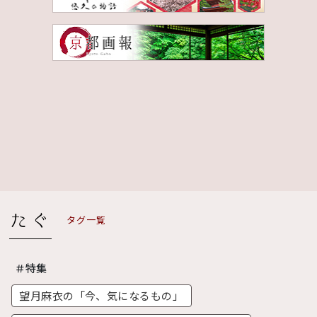
タグ一覧
＃特集
望月麻衣の「今、気になるもの」