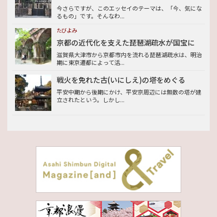
今さらですが、このエッセイのテーマは、「今、気にな
るもの」です。そんなわ...
たびよみ
京都の近代化を支えた琵琶湖疏水が国宝に
滋賀県大津市から京都市内を流れる琵琶湖疏水は、明治
期に東京遷都によって活...
戦火を免れた古(いにしえ)の塔をめぐる
平安中期から後期にかけ、平安京周辺には無数の塔が建
立されたという。しかし...