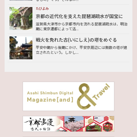
たびよみ
京都の近代化を支えた琵琶湖疏水が国宝に
滋賀県大津市から京都市内を流れる琵琶湖疏水は、明治
期に東京遷都によって活...
戦火を免れた古(いにしえ)の塔をめぐる
平安中期から後期にかけ、平安京周辺には無数の塔が建
立されたという。しかし...