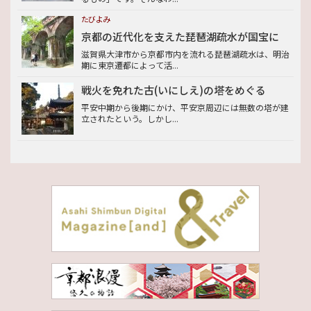
たびよみ
京都の近代化を支えた琵琶湖疏水が国宝に
滋賀県大津市から京都市内を流れる琵琶湖疏水は、明治
期に東京遷都によって活...
戦火を免れた古(いにしえ)の塔をめぐる
平安中期から後期にかけ、平安京周辺には無数の塔が建
立されたという。しかし...