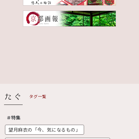
タグ一覧
＃特集
望月麻衣の「今、気になるもの」