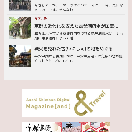
今さらですが、このエッセイのテーマは、「今、気にな
るもの」です。そんなわ...
たびよみ
京都の近代化を支えた琵琶湖疏水が国宝に
滋賀県大津市から京都市内を流れる琵琶湖疏水は、明治
期に東京遷都によって活...
戦火を免れた古(いにしえ)の塔をめぐる
平安中期から後期にかけ、平安京周辺には無数の塔が建
立されたという。しかし...