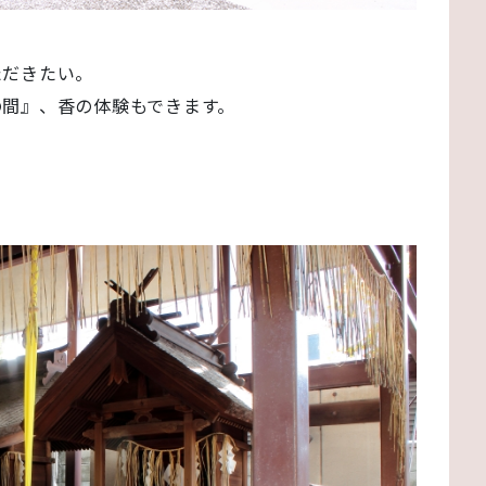
ただきたい。
の間』、香の体験もできます。