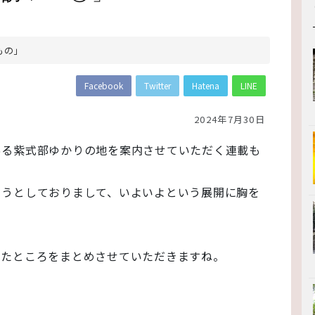
もの」
Facebook
Twitter
Hatena
LINE
2024年7月30日
ある紫式部ゆかりの地を案内させていただく連載も
ようとしておりまして、いよいよという展開に胸を
いたところをまとめさせていただきますね。