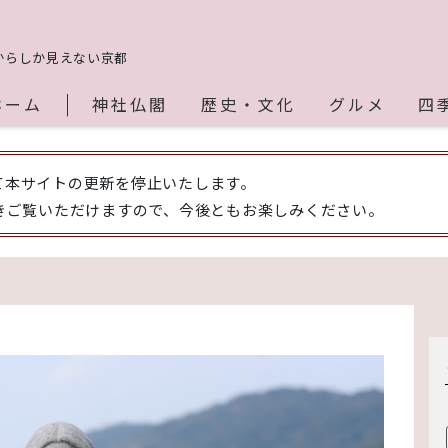
からしか見えない京都
ホーム
神社仏閣
歴史・文化
グルメ
四
して本サイトの更新を停止いたします。
きご覧いただけますので、今後ともお楽しみください。