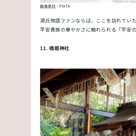
画像素材
：PIXTA
源氏物語ファンならば、ここを訪れてい
平安貴族の華やかさに触れられる『平安
11. 橋姫神社