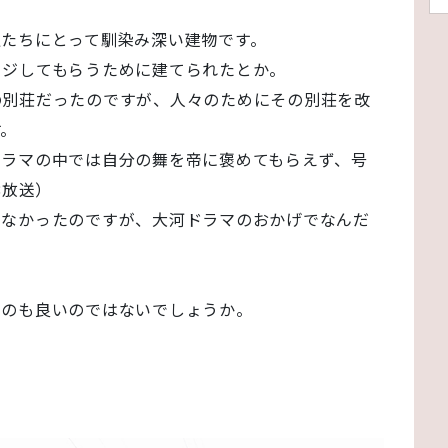
私たちにとって馴染み深い建物です。
ージしてもらうために建てられたとか。
の別荘だったのですが、人々のためにその別荘を改
す。
ドラマの中では自分の舞を帝に褒めてもらえず、号
8放送）
こなかったのですが、大河ドラマのおかげでなんだ
。
るのも良いのではないでしょうか。