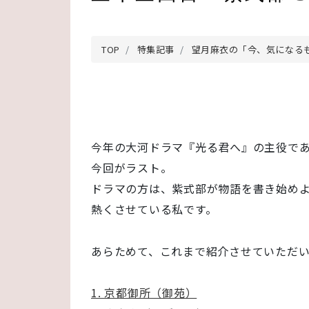
TOP
特集記事
望月麻衣の「今、気になる
今年の大河ドラマ『光る君へ』の主役で
今回がラスト。
ドラマの方は、紫式部が物語を書き始め
熱くさせている私です。
あらためて、これまで紹介させていただ
1. 京都御所（御苑）