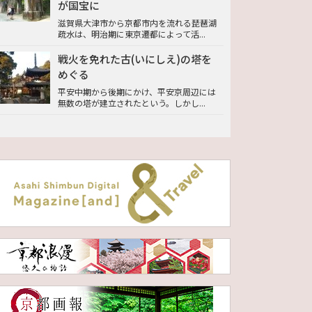
が国宝に
滋賀県大津市から京都市内を流れる琵琶湖
疏水は、明治期に東京遷都によって活...
戦火を免れた古(いにしえ)の塔を
めぐる
平安中期から後期にかけ、平安京周辺には
無数の塔が建立されたという。しかし...