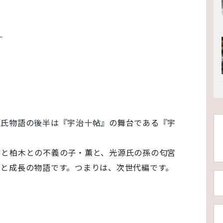
）
源氏物語の後半は『宇治十帖』の舞台である『宇
宮と柏木との不義の子・薫と、光源氏の孫の匂宮
と成長の物語です。つまりは、次世代編です。