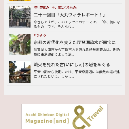
望月麻衣の「今、気になるもの」
二十一回目「大丸ヴィラレポート！」
今さらですが、このエッセイのテーマは、「今、気にな
るもの」です。そんなわ...
たびよみ
京都の近代化を支えた琵琶湖疏水が国宝に
滋賀県大津市から京都市内を流れる琵琶湖疏水は、明治
期に東京遷都によって活...
戦火を免れた古(いにしえ)の塔をめぐる
平安中期から後期にかけ、平安京周辺には無数の塔が建
立されたという。しかし...