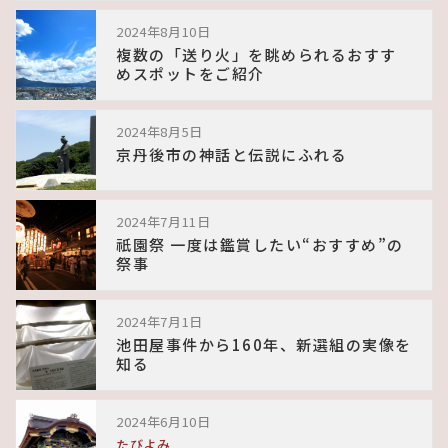
2024年8月10日
複数の「送り火」を眺められるおすす
めスポットをご紹介
2024年8月5日
京丹後市の神話と伝説にふれる
2024年7月11日
祇園祭 一度は鑑賞したい“おすすめ”の
祭事
2024年7月1日
池田屋事件から160年、新選組の実像を
知る
2024年6月10日
たびよみ