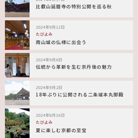
比叡山延暦寺の特別公開を巡る秋
2024年9月12日
たびよみ
南山城の仏様に出会う
2024年9月6日
伝統から革新を生む京丹後の魅力
2024年9月2日
18年ぶりに公開される二条城本丸御殿
2024年8月16日
たびよみ
夏に楽しむ京都の至宝