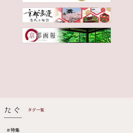
タグ一覧
＃特集