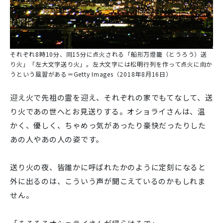
それぞれ8時10分、同15分に点火される「船形万燈籠（とうろう）送
り火」「左大文字送り火」。左大文字には松明行列を作って点火に向か
うという風習がある＝Getty Images（2018年8月16日）
迎え火で先祖の霊を迎え、それぞれの家でもてなして、送
り火であの世へとお見送りする。オショライさんは、温
かく、優しく、ちゃめっ気があったり豪快だったりした
あの人やあの人の姿です。
送り火の夜、皆誰かに呼ばれたかのように定刻になると
外に出るのは、こういう声が聞こえているのかもしれま
せん。