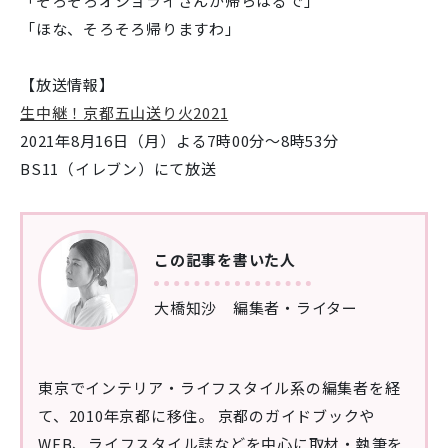
「そろそろオショライさんが帰らはるで」
「ほな、そろそろ帰りますわ」
【放送情報】
生中継！京都五山送り火2021
2021年8月16日（月）よる7時00分～8時53分
BS11（イレブン）にて放送
この記事を書いた人
大橋知沙 編集者・ライター
東京でインテリア・ライフスタイル系の編集者を経
て、2010年京都に移住。 京都のガイドブックや
WEB、ライフスタイル誌などを中心に取材・執筆を