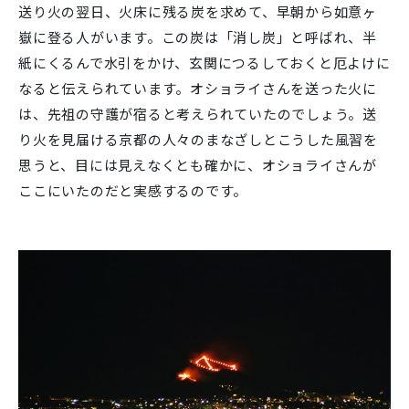
送り火の翌日、火床に残る炭を求めて、早朝から如意ヶ
嶽に登る人がいます。この炭は「消し炭」と呼ばれ、半
紙にくるんで水引をかけ、玄関につるしておくと厄よけに
なると伝えられています。オショライさんを送った火に
は、先祖の守護が宿ると考えられていたのでしょう。送
り火を見届ける京都の人々のまなざしとこうした風習を
思うと、目には見えなくとも確かに、オショライさんが
ここにいたのだと実感するのです。