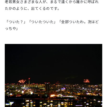
老若男女さまざまな人が、まるで遠くから誰かに呼ばれ
たかのように、出てくるのです。
「ついた？」「ついたついた」「全部ついたわ。次はど
っちや」