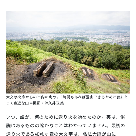
大文字火床からの市内の眺め。3時間もあれば登山できるため市民にと
って身近な山＝撮影・津久井珠美
いつ、誰が、何のために送り火を始めたのか。実は、俗
説はあるものの確かなことはわかっていません。最初の
送り火である如意ヶ嶽の大文字は、弘法大師が山に