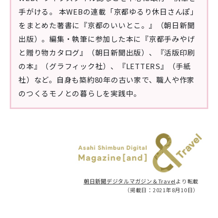
手がける。 本WEBの連載「京都ゆるり休日さんぽ」
をまとめた著書に『京都のいいとこ。』（朝日新聞
出版）。編集・執筆に参加した本に『京都手みやげ
と贈り物カタログ』（朝日新聞出版）、『活版印刷
の本』（グラフィック社）、『LETTERS』（手紙
社）など。自身も築約80年の古い家で、職人や作家
のつくるモノとの暮らしを実践中。
朝日新聞デジタルマガジン＆Travel
より転載
（掲載日：2021年8月10日）