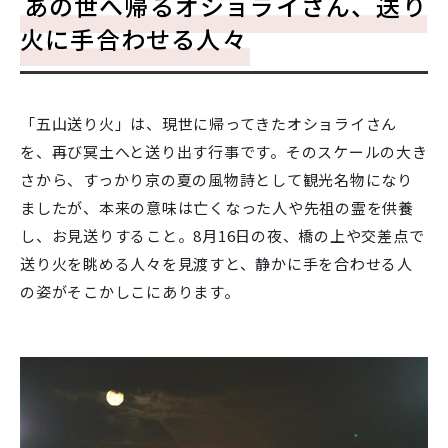
あの世へ帰るオショライさん、送り
火に手合わせる人々
「五山送り火」は、現世に帰ってきたオショライさん
を、再び冥土へと送り出す行事です。そのスケールの大き
さから、すっかり京の夏の風物詩として観光名物になり
ましたが、本来の意味は亡くなった人や先祖の霊を供養
し、お見送りすること。8月16日の夜、橋の上や交差点で
送り火を眺める人々を見渡すと、静かに手を合わせる人
の姿がそこかしこにあります。