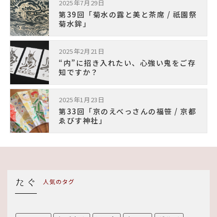
2025年7月29日
第39回「菊水の露と美と茶席 / 祇園祭
菊水鉾」
2025年2月21日
“内”に招き入れたい、心強い鬼をご存
知ですか？
2025年1月23日
第33回「京のえべっさんの福笹 / 京都
ゑびす神社」
人気のタグ