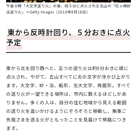
午後８時「大文字送り火」の後、同５分に点火される北山の「松ヶ崎妙
法送り火」＝Getty Images（2018年8月16日）
東から反時計回り、５分おきに点火
予定
東から北を回り西へと、五つの送り火は約5分おきに順に
点火され、やがて、五山すべてに炎の文字が浮かび上がり
ます。大文字、妙・法、船形、左大文字、鳥居形。すべて
の送り火が一望できる場所は、市内に数えるほどしかあ
りません。多くの人は、自分の住む地域から見える範囲
の送り火を追いかけるようにぞろぞろと移動し、無事ご
先祖さまを送る火がともったことを見届けて帰路につき
ます。